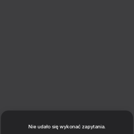
Uruchomienie konstruktora
Nie udało się wykonać zapytania.