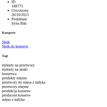
ID
188775
Utworzony
20/10/2023
Projektant
Iryna Bila
Kategorie
Słoik
Słoik do konserw
Tagi
etykiety na przetwory
etykiety na słoiki
konserwa
produkty mięsne
przetwory do mięsa z indyka
przetwory mięsne
produkcja konserw
producent konserw
mięso z indyka