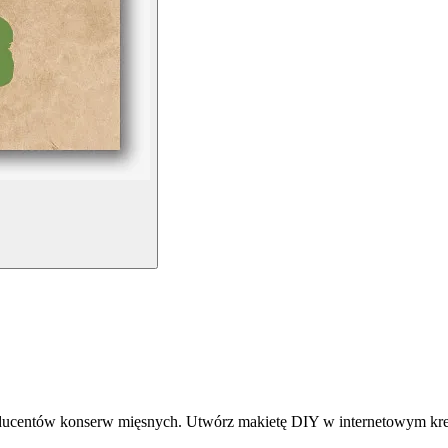
ducentów konserw mięsnych. Utwórz makietę DIY w internetowym krea