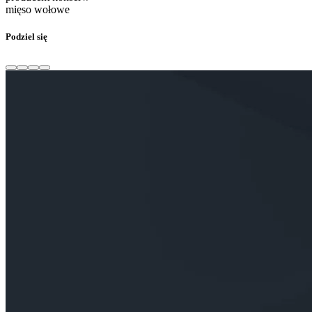
mięso wołowe
Podziel się