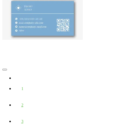
1
2
3