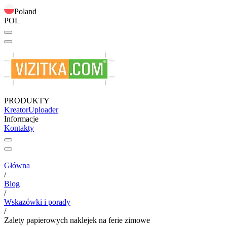
Poland
POL
PRODUKTY
Kreator
Uploader
Informacje
Kontakty
Główna
/
Blog
/
Wskazówki i porady
/
Zalety papierowych naklejek na ferie zimowe