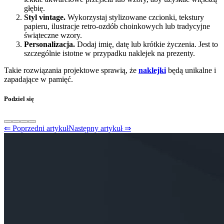
głębię.
Styl vintage.
Wykorzystaj stylizowane czcionki, tekstury
papieru, ilustracje retro-ozdób choinkowych lub tradycyjne
świąteczne wzory.
Personalizacja.
Dodaj imię, datę lub krótkie życzenia. Jest to
szczególnie istotne w przypadku naklejek na prezenty.
Takie rozwiązania projektowe sprawią, że
naklejki
będą unikalne i
zapadające w pamięć.
Podziel się
⇐ Poprzedni artykuł
Następny artykuł ⇒