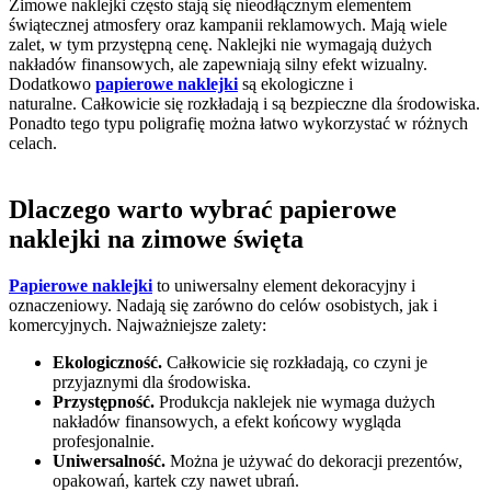
Zimowe naklejki często stają się nieodłącznym elementem
świątecznej atmosfery oraz kampanii reklamowych. Mają wiele
zalet, w tym przystępną cenę.
Naklejki nie wymagają dużych
nakładów finansowych, ale zapewniają silny efekt wizualny.
Dodatkowo
papierowe naklejki
są ekologiczne i
naturalne.
Całkowicie się rozkładają i są bezpieczne dla środowiska.
Ponadto tego typu poligrafię można łatwo wykorzystać w różnych
celach.
Dlaczego warto wybrać papierowe
naklejki na zimowe święta
Papierowe naklejki
to uniwersalny element dekoracyjny i
oznaczeniowy. Nadają się zarówno do celów osobistych, jak i
komercyjnych. Najważniejsze zalety:
Ekologiczność.
Całkowicie się rozkładają, co czyni je
przyjaznymi dla środowiska.
Przystępność.
Produkcja naklejek nie wymaga dużych
nakładów finansowych, a efekt końcowy wygląda
profesjonalnie.
Uniwersalność.
Można je używać do dekoracji prezentów,
opakowań, kartek czy nawet ubrań.