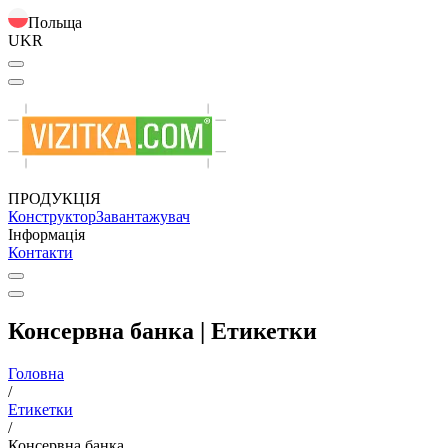
Польща
UKR
ПРОДУКЦІЯ
Конструктор
Завантажувач
Інформація
Контакти
Консервна банка | Етикетки
Головна
/
Етикетки
/
Консервна банка