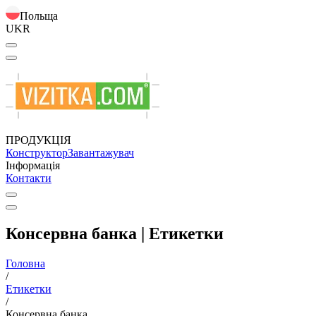
Польща
UKR
ПРОДУКЦІЯ
Конструктор
Завантажувач
Інформація
Контакти
Консервна банка | Етикетки
Головна
/
Етикетки
/
Консервна банка