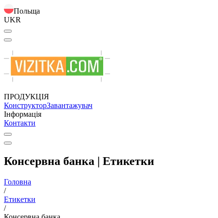
Польща
UKR
ПРОДУКЦІЯ
Конструктор
Завантажувач
Інформація
Контакти
Консервна банка | Етикетки
Головна
/
Етикетки
/
Консервна банка