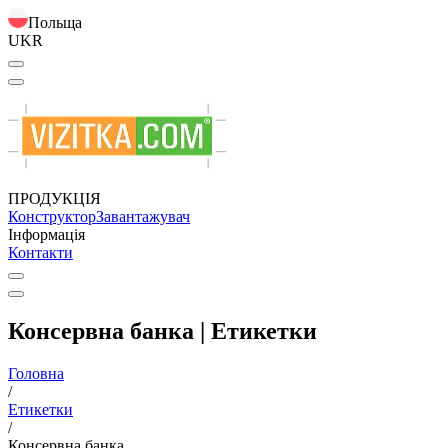
Польща
UKR
ПРОДУКЦІЯ
Конструктор
Завантажувач
Інформація
Контакти
Консервна банка | Етикетки
Головна
/
Етикетки
/
Консервна банка