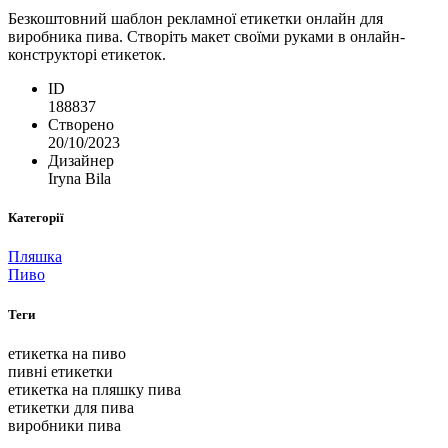
Безкоштовний шаблон рекламної етикетки онлайн для
виробника пива. Створіть макет своїми руками в онлайн-
конструкторі етикеток.
ID
188837
Створено
20/10/2023
Дизайнер
Iryna Bila
Категорії
Пляшка
Пиво
Теги
етикетка на пиво
пивні етикетки
етикетка на пляшку пива
етикетки для пива
виробники пива