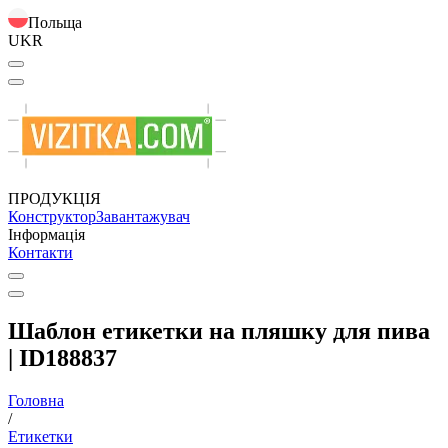
Польща
UKR
ПРОДУКЦІЯ
Конструктор
Завантажувач
Інформація
Контакти
Шаблон етикетки на пляшку для пива
| ID188837
Головна
/
Етикетки