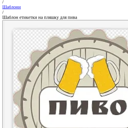
/
Шаблони
/
Шаблон етикетки на пляшку для пива