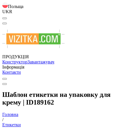
Польща
UKR
ПРОДУКЦІЯ
Конструктор
Завантажувач
Інформація
Контакти
Шаблон етикетки на упаковку для
крему | ID189162
Головна
/
Етикетки