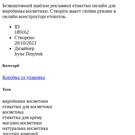
Безкоштовний шаблон рекламної етикетки онлайн для
виробника косметики. Створіть макет своїми руками в
онлайн-конструкторі етикеток.
ID
189162
Створено
20/10/2023
Дизайнер
Iryna Dmytruk
Категорії
Коробка та упаковка
Теги
виробники косметики
етикетки для косметики
косметика
етикетка для крему
магазин косметики
натуральна косметика
логотип компанії