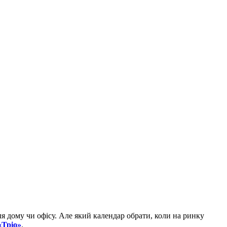
 дому чи офісу. Але який календар обрати, коли на ринку
«Тріо»
.