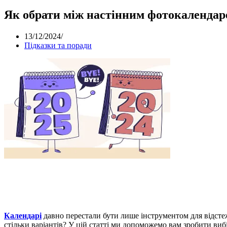
Як обрати між настінним фотокалендар
13/12/2024
/
Підказки та поради
Календарі
давно перестали бути лише інструментом для відсте
стільки варіантів? У цій статті ми допоможемо вам зробити виб