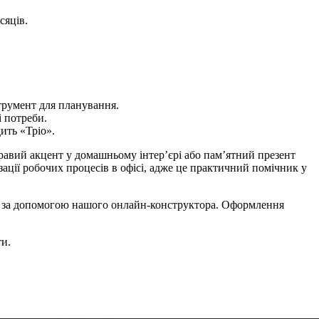
сяців.
трумент для планування.
 потреби.
ить «Тріо».
равий акцент у домашньому інтер’єрі або пам’ятний презент
зації робочих процесів в офісі, адже це практичний помічник у
н за допомогою нашого онлайн-конструктора. Оформлення
ти.