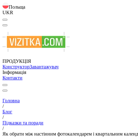
Польща
UKR
ПРОДУКЦІЯ
Конструктор
Завантажувач
Інформація
Контакти
Головна
/
Блог
/
Підказки та поради
/
Як обрати між настінним фотокалендарем і квартальним календ