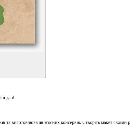
ої дані
в та виготовлювачів м'ясних консервів. Створіть макет своїми 