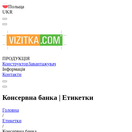
Польща
UKR
ПРОДУКЦІЯ
Конструктор
Завантажувач
Інформація
Контакти
Консервна банка | Етикетки
Головна
/
Етикетки
/
Консервна банка