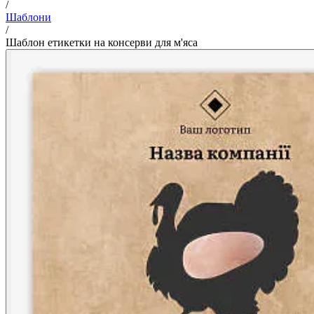
/
Шаблони
/
Шаблон етикетки на консерви для м'яса