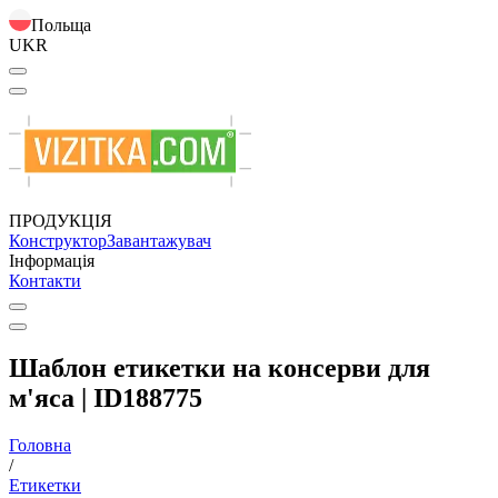
Польща
UKR
ПРОДУКЦІЯ
Конструктор
Завантажувач
Інформація
Контакти
Шаблон етикетки на консерви для
м'яса | ID188775
Головна
/
Етикетки