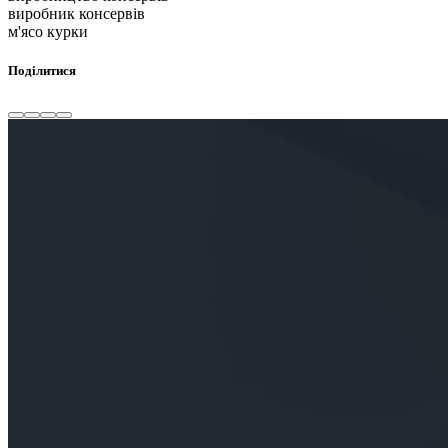
виробник консервів
м'ясо курки
Поділитися