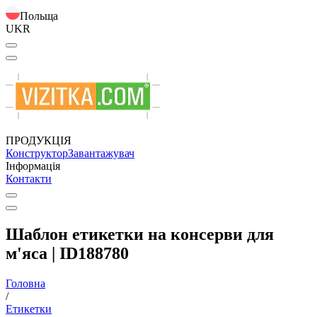
Польща
UKR
ПРОДУКЦІЯ
Конструктор
Завантажувач
Інформація
Контакти
Шаблон етикетки на консерви для
м'яса | ID188780
Головна
/
Етикетки