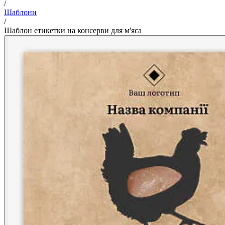
/
Шаблони
/
Шаблон етикетки на консерви для м'яса