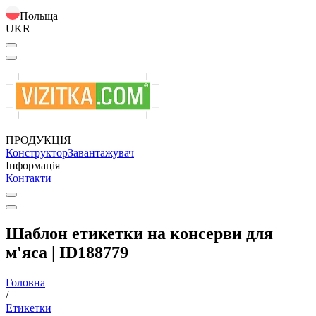
Польща
UKR
ПРОДУКЦІЯ
Конструктор
Завантажувач
Інформація
Контакти
Шаблон етикетки на консерви для
м'яса | ID188779
Головна
/
Етикетки