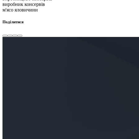
виробник консервів
м'ясо яловичини
Поділитися