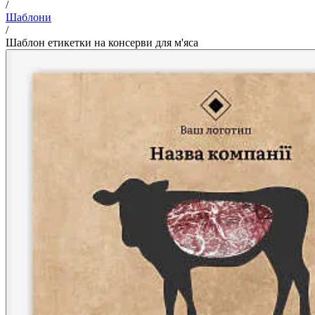
/
Шаблони
/
Шаблон етикетки на консерви для м'яса