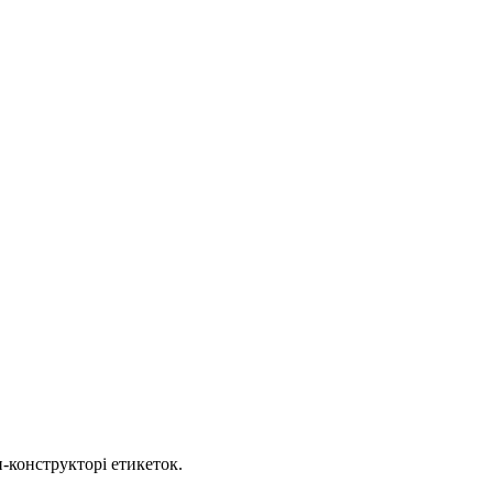
-конструкторі етикеток.