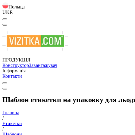
Польща
UKR
ПРОДУКЦІЯ
Конструктор
Завантажувач
Інформація
Контакти
Шаблон етикетки на упаковку для льодя
Головна
/
Етикетки
/
Шаблони