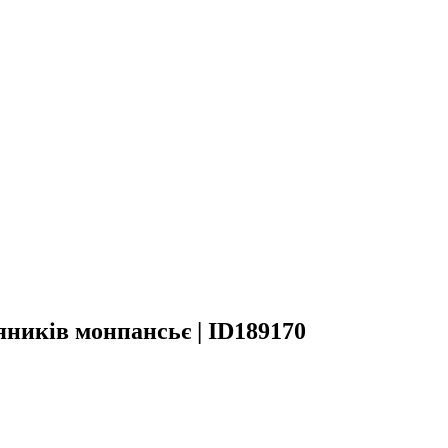
ників монпансьє | ID189170