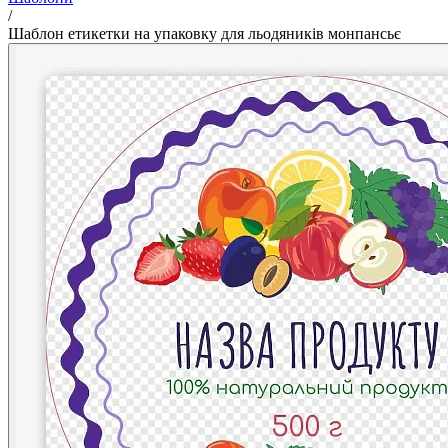
/
Шаблон етикетки на упаковку для льодяників монпансьє